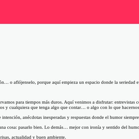
ón… o aflójenselo, porque aquí empieza un espacio donde la seriedad e
amos para tiempos más duros. Aquí venimos a disfrutar: entrevistas con
iosos y cualquiera que tenga algo que contar… o algo con lo que hacernos 
 intención, anécdotas inesperadas y respuestas donde el humor siempre 
a cosa: pasarlo bien. Lo demás… mejor con ironía y sentido del humo
isas, actualidad y buen ambiente.