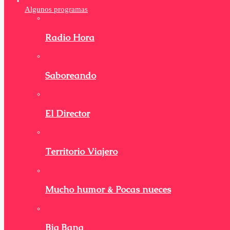
Algunos programas
Radio Hora
Saboreando
El Director
Territorio Viajero
Mucho humor & Pocas nueces
Big Bang