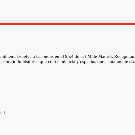
rcontinental vuelve a las ondas en el 95.4 de la FM de Madrid. Recupe
 y sobre todo histórica que creó tendencia y espacios que actualmente 
tal