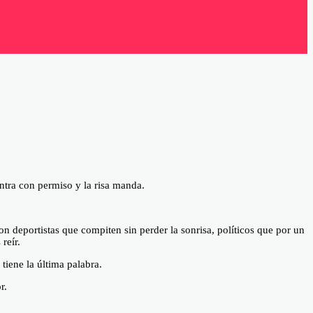
ntra con permiso y la risa manda.
 deportistas que compiten sin perder la sonrisa, políticos que por un
reír.
tiene la última palabra.
r.