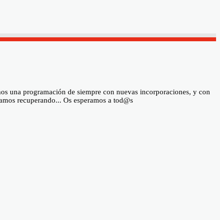
ramos una programación de siempre con nuevas incorporaciones, y con
estamos recuperando... Os esperamos a tod@s