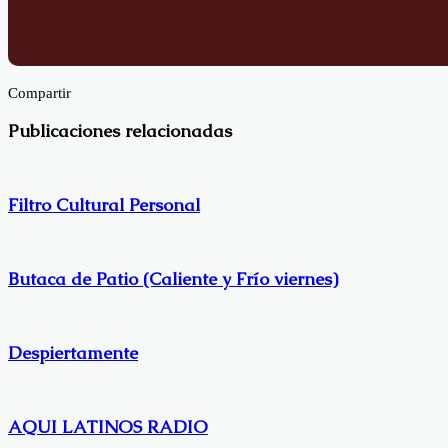
Facebook
X
Compartir
Facebook
X
LinkedIn
Publicaciones relacionadas
Filtro Cultural Personal
Butaca de Patio (Caliente y Frío viernes)
Despiertamente
AQUI LATINOS RADIO