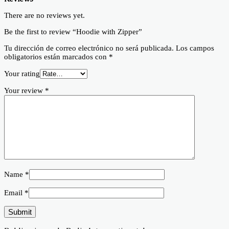
There are no reviews yet.
Be the first to review “Hoodie with Zipper”
Tu dirección de correo electrónico no será publicada.
Los campos
obligatorios están marcados con
*
Your rating
Your review
*
Name
*
Email
*