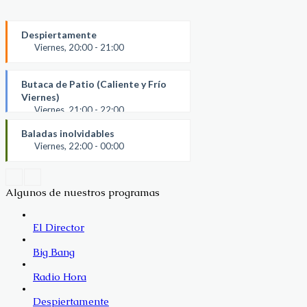
Despiertamente
Viernes, 20:00 - 21:00
Despiertamente
Butaca de Patio (Caliente y Frío
Viernes)
Viernes, 21:00 - 22:00
Butaca de Patio (Caliente y Frío
Baladas inolvidables
Viernes)
Viernes, 22:00 - 00:00
Mario Zòttola
Algunos de nuestros programas
El Director
Big Bang
Radio Hora
Despiertamente