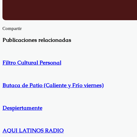
Facebook
X
Compartir
Facebook
X
LinkedIn
Publicaciones relacionadas
Filtro Cultural Personal
Butaca de Patio (Caliente y Frío viernes)
Despiertamente
AQUI LATINOS RADIO