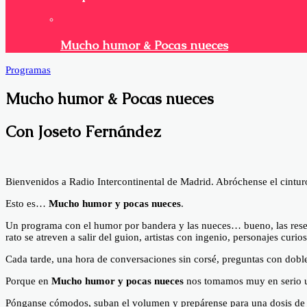
Mucho humor & Pocas nueces
Programas
Mucho humor & Pocas nueces
Con Joseto Fernández
Facebook
X
Bienvenidos a Radio Intercontinental de Madrid. Abróchense el cintur
Esto es…
Mucho humor y pocas nueces
.
Un programa con el humor por bandera y las nueces… bueno, las reserv
rato se atreven a salir del guion, artistas con ingenio, personajes cur
Cada tarde, una hora de conversaciones sin corsé, preguntas con doble
Porque en
Mucho humor y pocas nueces
nos tomamos muy en serio un
Pónganse cómodos, suban el volumen y prepárense para una dosis de r