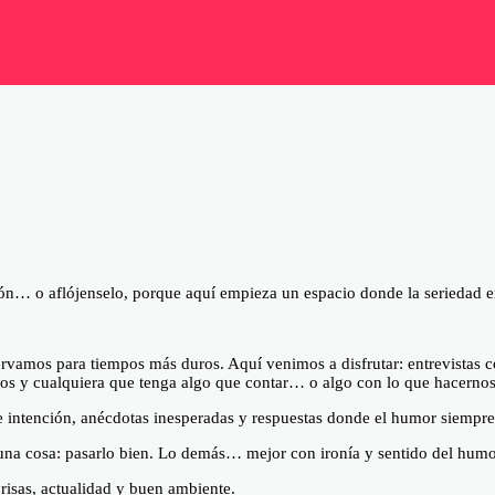
ón… o aflójenselo, porque aquí empieza un espacio donde la seriedad e
amos para tiempos más duros. Aquí venimos a disfrutar: entrevistas con
iosos y cualquiera que tenga algo que contar… o algo con lo que hacernos 
 intención, anécdotas inesperadas y respuestas donde el humor siempre 
a cosa: pasarlo bien. Lo demás… mejor con ironía y sentido del humo
isas, actualidad y buen ambiente.