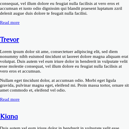
consequat, vel illum dolore eu feugiat nulla facilisis at vero eros et
accumsan et iusto odio dignissim qui blandit praesent luptatum zzril
delenit augue duis dolore te feugait nulla facilisi.
Read more
Trevor
Lorem ipsum dolor sit ame, consectetuer adipiscing elit, sed diem
nonummy nibh euismod tincidunt ut laoreet dolore magna aliquam erat
volutpat. Duis autem vel eum iriure dolor in hendrerit in vulputate velit
esse molestie consequat, vel illum dolore eu feugiat nulla facilisis at
vero eros et accumsan.
Nullam eget tincidunt dolor, at accumsan odio. Morbi eget ligula
gravida, pulvinar magna eget, eleifend mi. Proin massa tortor, ornare sit
amet commodo et, eleifend vel odio.
Read more
Kiana
Duis autem vel eum iriure dolor in hendrerit in vulputate velit esse