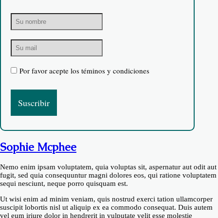
Por favor acepte los téminos y condiciones
Sophie Mcphee
Nemo enim ipsam voluptatem, quia voluptas sit, aspernatur aut odit aut
fugit, sed quia consequuntur magni dolores eos, qui ratione voluptatem
sequi nesciunt, neque porro quisquam est.
Ut wisi enim ad minim veniam, quis nostrud exerci tation ullamcorper
suscipit lobortis nisl ut aliquip ex ea commodo consequat. Duis autem
vel eum iriure dolor in hendrerit in vulputate velit esse molestie