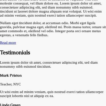
molestie consequat, vel illum dolore eu. Lorem ipsum dolor sit amet,
consectetuer adipiscing elit, sed diam nonummy nibh euismod.
tincidunt ut laoreet dolore magna aliquam erat volutpat. Ut wisi enim
ad minim veniam, quis nostrud exerci tation ullamcorper suscipit.
Nullam eget tincidunt dolor, at accumsan odio. Morbi eget ligula
gravida, pulvinar magna eget, eleifend mi. Proin massa tortor, ornare sit
amet commodo et, eleifend vel odio. Integer porta orci ornare metus
egestas, a venenatis felis finibus.
Read more
Testimonials
Lorem ipsum dolor sit amet, consectetuer adipiscing elit, sed diam
nonummy nibh euismod tincidunt.
Mark Priston
Teacher, NYC
Ut wisi enim ad minim veniam, quis nostrud exerci tation ullamcorper
suscipit lobortis nisl ut aliquip ex ea.
Linda Green