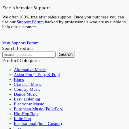
Free Aftersales Support
We offer 100% free after sales support. Once you purchase you can
use our
Support Forum
backed by professionals who are available to
help our customers.
Visit Support Forum
Search Product
Search
Search
for:
Product Categories
Alternative Music
Asian Pop (J-Pop, K-Pop)
Blues
Classical Music
Country Music
Dance Music
Easy Listening
Electronic Music
European Music (Folk/Pop)
Hip Hop/Rap
Indie Pop
Inspirational (incl. Gospel)
Jazz