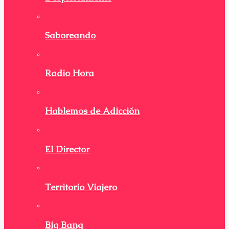
Saboreando
Radio Hora
Hablemos de Adicción
El Director
Territorio Viajero
Big Bang